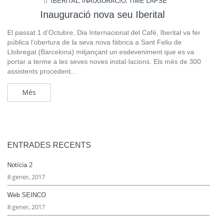
,
,
IBERITAL
INAUGURACIÓ
TIME LAPSE
Inauguració nova seu Iberital
El passat 1 d’Octubre, Dia Internacional del Cafè, Iberital va fer
pública l’obertura de la seva nova fàbrica a Sant Feliu de
Llobregat (Barcelona) mitjançant un esdeveniment que es va
portar a terme a les seves noves instal·lacions. Els més de 300
assistents procedent...
Més
ENTRADES RECENTS
Notícia 2
8 gener, 2017
Web SEINCO
8 gener, 2017