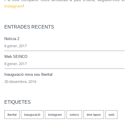
Instagram
!
ENTRADES RECENTS
Notícia 2
8 gener, 2017
Web SEINCO
8 gener, 2017
Inauguració nova seu Iberital
30 desembre, 2016
ETIQUETES
iberital
inauguració
instagram
seinco
time lapse
web