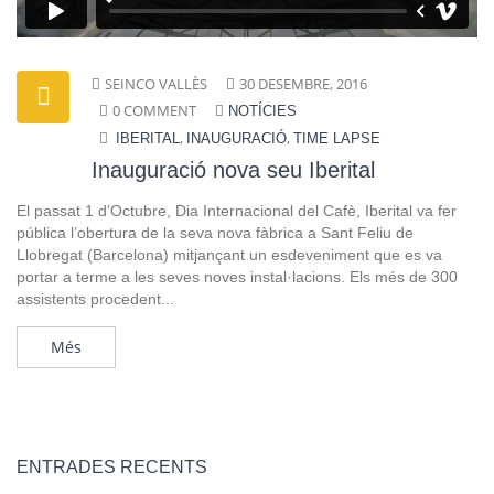
SEINCO VALLÈS
30 DESEMBRE, 2016
0 COMMENT
NOTÍCIES
,
,
IBERITAL
INAUGURACIÓ
TIME LAPSE
Inauguració nova seu Iberital
El passat 1 d’Octubre, Dia Internacional del Cafè, Iberital va fer
pública l’obertura de la seva nova fàbrica a Sant Feliu de
Llobregat (Barcelona) mitjançant un esdeveniment que es va
portar a terme a les seves noves instal·lacions. Els més de 300
assistents procedent...
Més
ENTRADES RECENTS