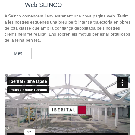
Web SEINCO
A Seinco comencem l'any estrenant una nova pàgina web. Tenim
a les nostres esquenes una breu però intensa trajectòria en obres
de tota classe que amb la confiança depositada pels nostres
clients hem fet realitat. Ens sobren els motius per estar orgullosos
de la feina ben fet...
Més